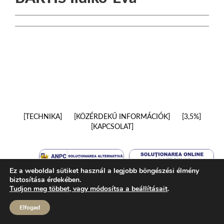
TECHNIKA
KÖZÉRDEKŰ INFORMÁCIÓK
3,5%
KAPCSOLAT
Ez a weboldal sütiket használ a legjobb böngészési élmény
biztosítása érdekében.
Tudjon meg többet, vagy módosítsa a beállításait
.
Elfogad