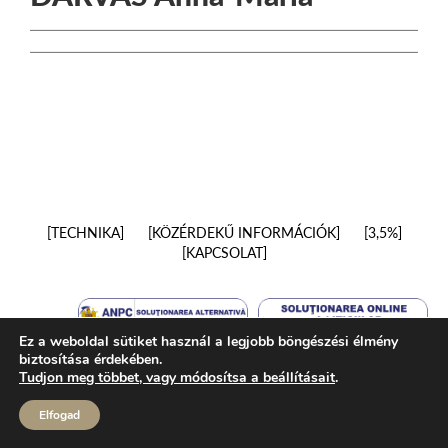
TECHNIKA
KÖZÉRDEKŰ INFORMÁCIÓK
3,5%
KAPCSOLAT
Ez a weboldal sütiket használ a legjobb böngészési élmény
biztosítása érdekében.
Tudjon meg többet, vagy módosítsa a beállításait
.
Elfogad