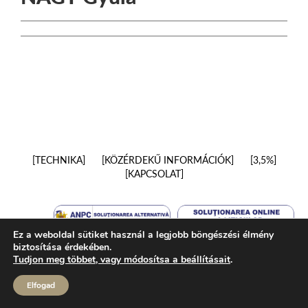
TECHNIKA
KÖZÉRDEKŰ INFORMÁCIÓK
3,5%
KAPCSOLAT
Ez a weboldal sütiket használ a legjobb böngészési élmény
biztosítása érdekében.
Tudjon meg többet, vagy módosítsa a beállításait
.
Elfogad