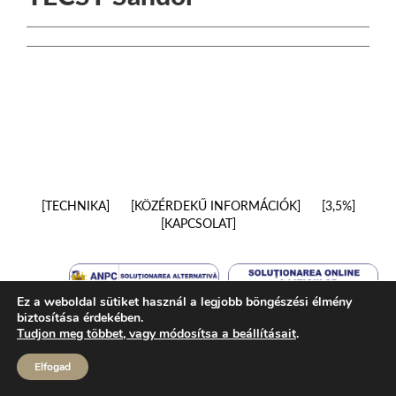
TECHNIKA
KÖZÉRDEKŰ INFORMÁCIÓK
3,5%
KAPCSOLAT
Ez a weboldal sütiket használ a legjobb böngészési élmény
biztosítása érdekében.
Tudjon meg többet, vagy módosítsa a beállításait
.
Elfogad