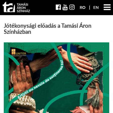
RO
EN
Jótékonysági előadás a Tamási Áron
Színházban