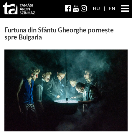
HU
EN
Furtuna din Sfântu Gheorghe pornește
spre Bulgaria