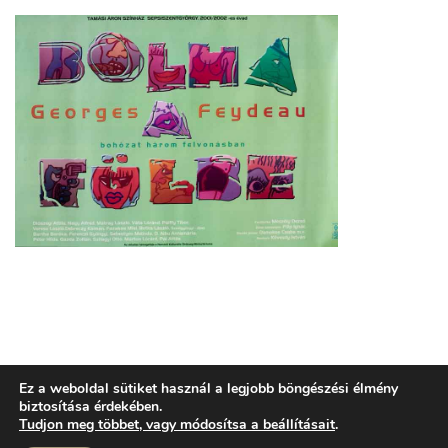
TECHNIKA
KÖZÉRDEKŰ INFORMÁCIÓK
3,5%
Ez a weboldal sütiket használ a legjobb böngészési élmény
KAPCSOLAT
biztosítása érdekében.
Tudjon meg többet, vagy módosítsa a beállításait
.