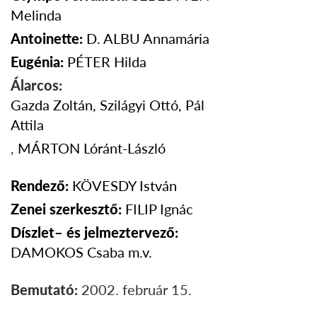
Melinda
Antoinette:
D. ALBU
Annamária
Eugénia:
PÉTER Hilda
Álarcos:
Gazda Zoltán, Szilágyi Ottó, Pál
Attila
,
MÁRTON
Lóránt-László
Rendező:
KÖVESDY István
Zenei szerkesztő:
FILIP Ignác
Díszlet– és jelmeztervező:
DAMOKOS Csaba m.v.
Bemutató:
2002. február 15.