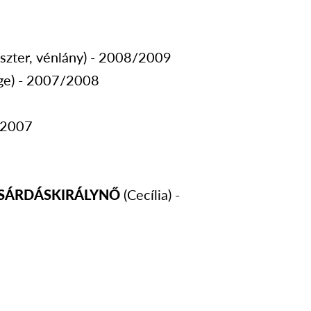
szter, vénlány) - 2008/2009
ége) - 2007/2008
6/2007
CSÁRDÁSKIRÁLYNŐ
(Cecília) -