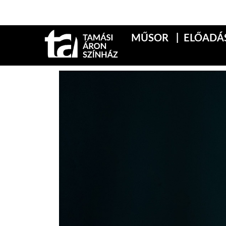
MŰSOR
ELŐADÁ