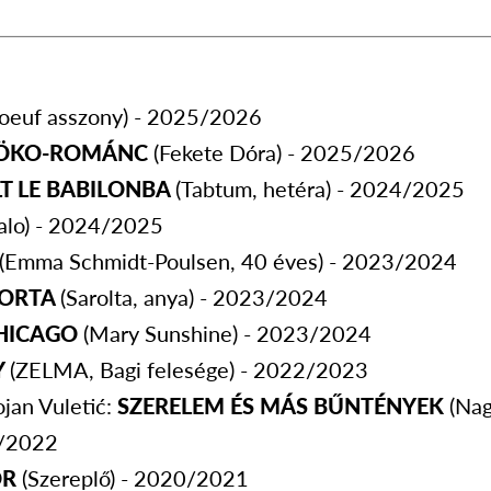
oeuf asszony) - 2025/2026
 ÖKO-ROMÁNC
(Fekete Dóra) - 2025/2026
LT LE BABILONBA
(Tabtum, hetéra) - 2024/2025
alo) - 2024/2025
(Emma Schmidt-Poulsen, 40 éves) - 2023/2024
TORTA
(Sarolta, anya) - 2023/2024
HICAGO
(Mary Sunshine) - 2023/2024
Y
(ZELMA, Bagi felesége) - 2022/2023
jan Vuletić:
SZERELEM ÉS MÁS BŰNTÉNYEK
(Na
1/2022
OR
(Szereplő) - 2020/2021