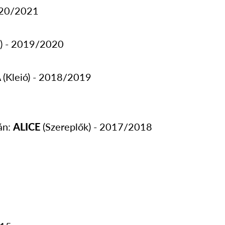
2020/2021
e) - 2019/2020
A
(Kleió) - 2018/2019
án:
ALICE
(Szereplők) - 2017/2018