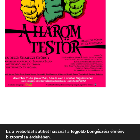
TECHNIKA
KÖZÉRDEKŰ INFORMÁCIÓK
3,5%
Ez a weboldal sütiket használ a legjobb böngészési élmény
KAPCSOLAT
biztosítása érdekében.