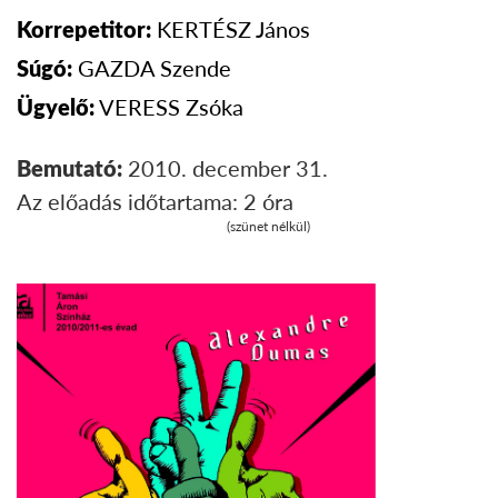
KERTÉSZ János
Korrepetitor:
GAZDA
Szende
Súgó:
VERESS
Zsóka
Ügyelő:
2010. december 31.
Bemutató:
Az előadás időtartama:
2 óra
(szünet nélkül)