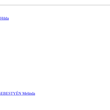
Hilda
 SEBESTYÉN Melinda