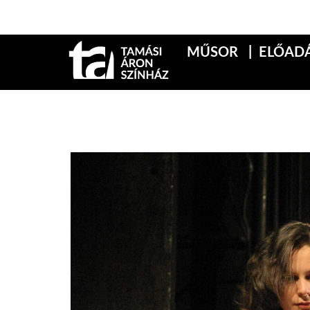
MŰSOR
ELŐAD