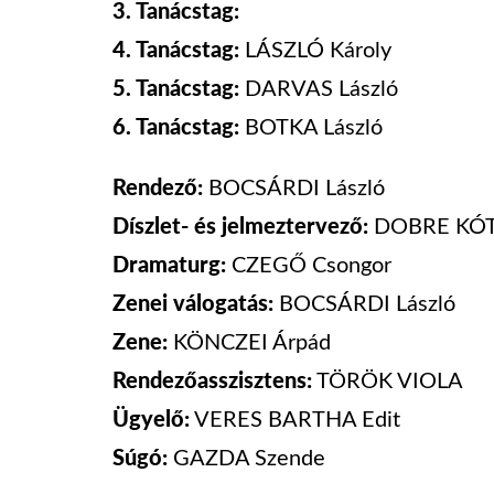
3. Tanácstag:
4. Tanácstag:
LÁSZLÓ
Károly
5. Tanácstag:
DARVAS
László
6. Tanácstag:
BOTKA László
Rendező:
BOCSÁRDI
László
Díszlet- és jelmeztervező:
DOBRE KÓT
Dramaturg:
CZEGŐ Csongor
Zenei válogatás:
BOCSÁRDI
László
Zene:
KÖNCZEI Árpád
Rendezőasszisztens:
TÖRÖK VIOLA
Ügyelő:
VERES BARTHA
Edit
Súgó:
GAZDA
Szende