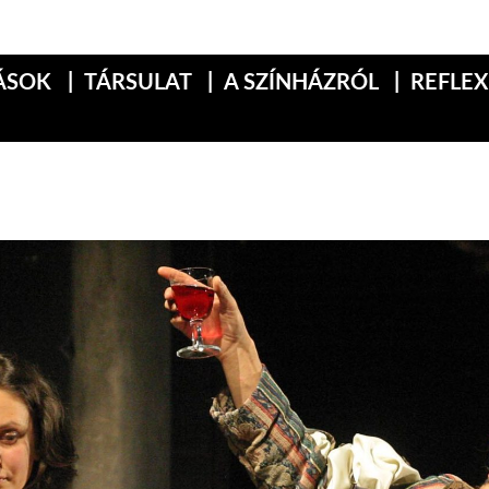
ÁSOK
TÁRSULAT
A SZÍNHÁZRÓL
REFLE