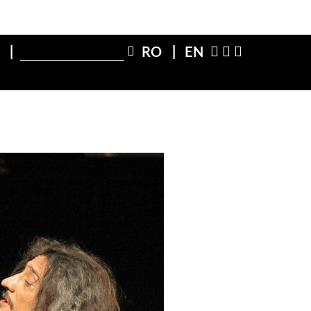
X
RO
EN