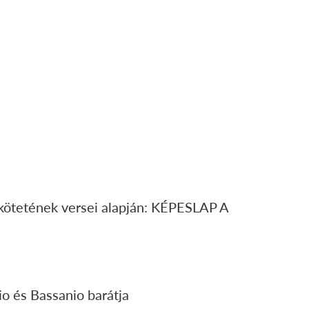
 kötetének versei alapján: KÉPESLAP A
o és Bassanio barátja