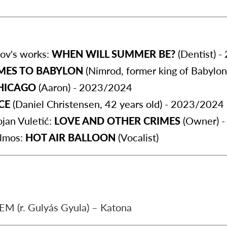
ov's works:
WHEN WILL SUMMER BE?
(Dentist) 
MES TO BABYLON
(Nimrod, former king of Babylo
HICAGO
(Aaron) - 2023/2024
NCE
(Daniel Christensen, 42 years old) - 2023/2024
jan Vuletić:
LOVE AND OTHER CRIMES
(Owner) 
Álmos:
HOT AIR BALLOON
(Vocalist)
(r. Gulyás Gyula) – Katona