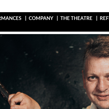
RMANCES
COMPANY
THE THEATRE
RE