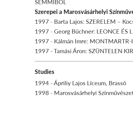
SEMMIBŐL
Szerepei a Marosvásárhelyi Színműv
1997 - Barta Lajos: SZERELEM – Kocs
1997 - Georg Büchner: LEONCE ÉS L
1997 - Kálmán Imre: MONTMARTR-I I
1997 - Tamási Áron: SZÜNTELEN KIRÁ
Studies
1994 - Ápriliy Lajos Líceum, Brassó
1998 - Marosvásárhelyi Színművésze