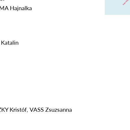
LMA
Hajnalka
Katalin
ZKY
Kristóf
,
VASS
Zsuzsanna