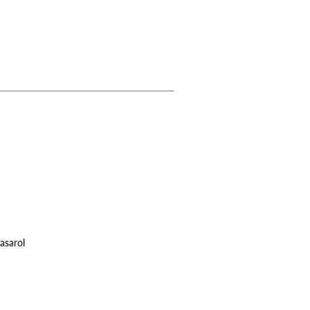
asarol