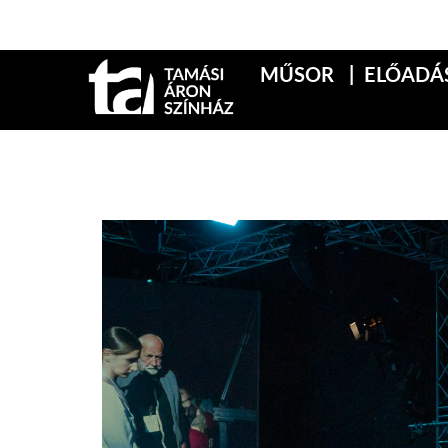
MŰSOR
ELŐADÁ