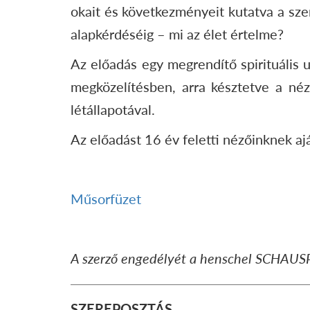
okait és következményeit kutatva a szer
alapkérdéséig – mi az élet értelme?
Az előadás egy megrendítő spirituális u
megközelítésben, arra késztetve a néz
létállapotával.
Az előadást 16 év feletti nézőinknek ajá
Műsorfüzet
A szerző engedélyét a henschel SCHAUSPIE
SZEREPOSZTÁS