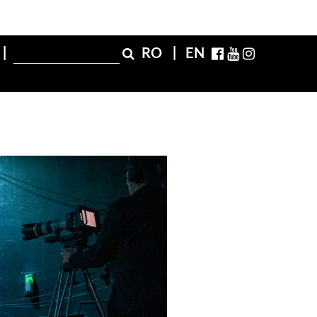
RO
EN